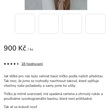
900 Kč
/ ks
18 hodnocení
Jak těžké pro nás bylo sehnat basic tričko podle našich představ.
Tak moc, že jsme se rozhodly navrhnout takové, které splňuje
všechny naše požadavky a samy jsme ho ušily.
Tričko je mírně oversized, má spadená ramena a ohrnutý rukáv a
používáme vysokogramážní bavlnu, která není průhledná.
Tak ať se krásně nosí!