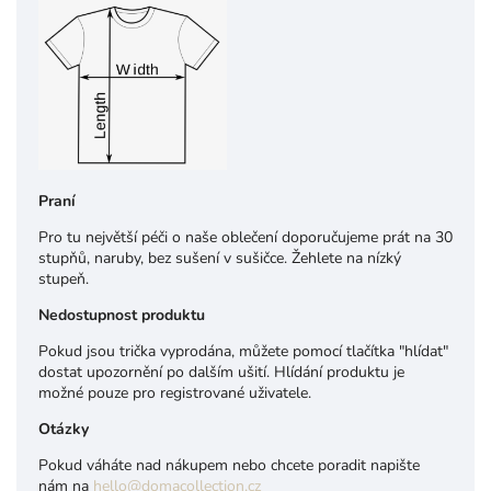
Praní
Pro tu největší péči o naše oblečení doporučujeme prát na 30
stupňů, naruby, bez sušení v sušičce. Ž
ehlete na nízký
stupeň.
Nedostupnost produktu
Pokud jsou trička vyprodána, můžete pomocí tlačítka "hlídat"
dostat upozornění po dalším ušití. Hlídání produktu je
možné pouze pro registrované uživatele.
Otázky
Pokud váháte nad nákupem nebo chcete poradit napište
nám na
hello@domacollection.cz