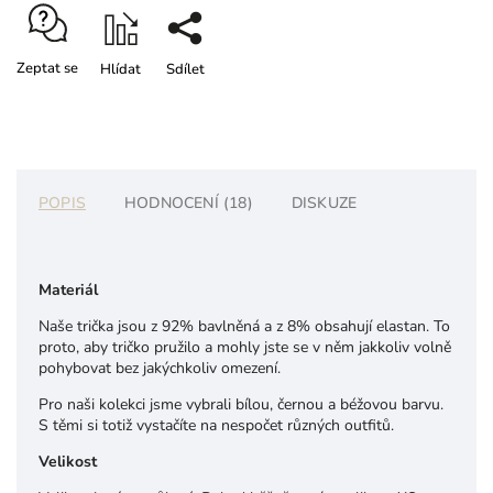
Zeptat se
Hlídat
Sdílet
POPIS
HODNOCENÍ (18)
DISKUZE
Materiál
Naše trička jsou z 92% bavlněná a z 8% obsahují elastan. To
proto, aby tričko pružilo a mohly jste se v něm jakkoliv volně
pohybovat bez jakýchkoliv omezení.
Pro naši kolekci jsme vybrali bílou, černou a béžovou barvu.
S těmi si totiž vystačíte na nespočet různých outfitů.
Velikost