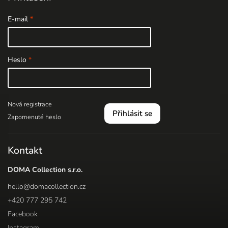
E-mail
Heslo
Nová registrace
Přihlásit se
Zapomenuté heslo
Kontakt
DOMA Collection s.r.o.
hello
@
domacollection.cz
+420 777 295 742
Facebook
Instagram