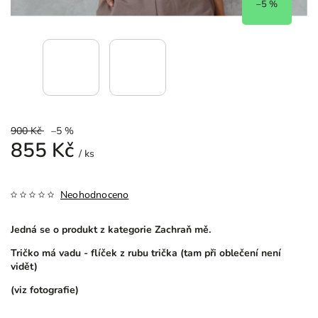
–5 %
900 Kč
–5 %
855 Kč
/ ks
Neohodnoceno
Jedná se o produkt z kategorie Zachraň mě.
Tričko má vadu - flíček z rubu trička (tam při oblečení není
vidět)
(viz fotografie)