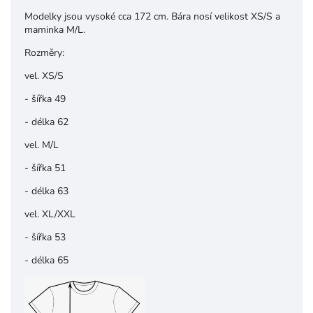
Modelky jsou vysoké cca 172 cm. Bára nosí velikost XS/S a
maminka M/L.
Rozměry:
vel. XS/S
- šířka 49
- délka 62
vel. M/L
- šířka 51
- délka 63
vel. XL/XXL
- šířka 53
- délka 65