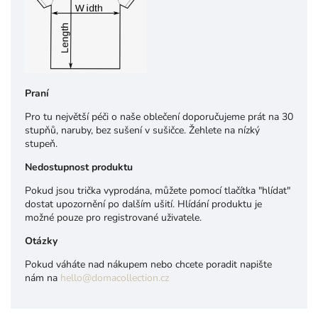
Praní
Pro tu největší péči o naše oblečení doporučujeme prát na 30
stupňů, naruby, bez sušení v sušičce. Ž
ehlete na nízký
stupeň.
Nedostupnost produktu
Pokud jsou trička vyprodána, můžete pomocí tlačítka "hlídat"
dostat upozornění po dalším ušití. Hlídání produktu je
možné pouze pro registrované uživatele.
Otázky
Pokud váháte nad nákupem nebo chcete poradit napište
nám na
hello@domacollection.cz