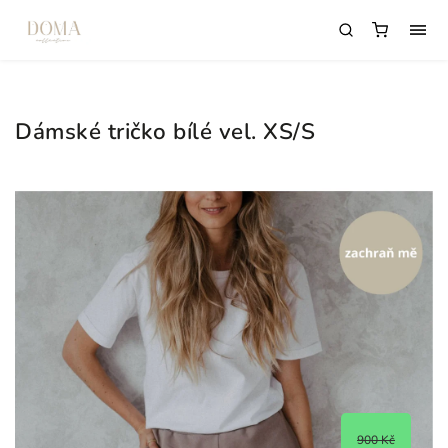
Dámské tričko bílé vel. XS/S
900 Kč