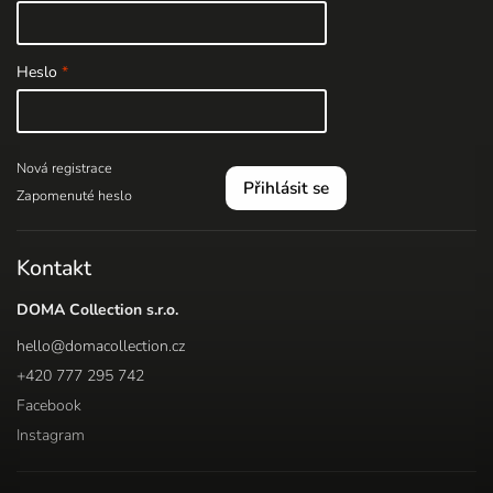
Heslo
Nová registrace
Přihlásit se
Zapomenuté heslo
Kontakt
DOMA Collection s.r.o.
hello
@
domacollection.cz
+420 777 295 742
Facebook
Instagram