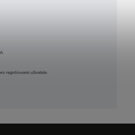
ň.
ro registrované uživatele.