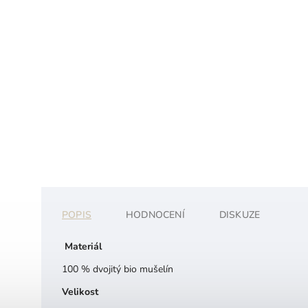
POPIS
HODNOCENÍ
DISKUZE
Materiál
100 % dvojitý bio mušelín
Velikost