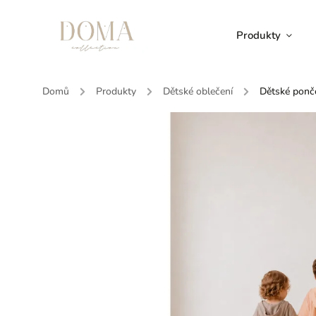
Produkty
Domů
/
Produkty
/
Dětské oblečení
/
Dětské ponč