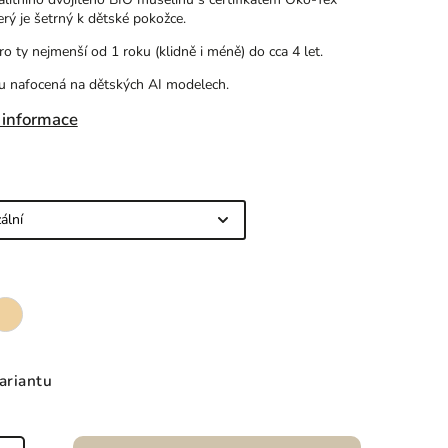
terý je šetrný k dětské pokožce.
o ty nejmenší od 1 roku (klidně i méně) do cca 4 let.
u nafocená na dětských AI modelech.
 informace
ariantu