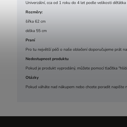
Univerzální, cca od 1 roku do 4 let podle velikosti děťátka
Rozměry:
šířka 62 cm
délka 55 cm
Praní
Pro tu největší péči o naše oblečení doporučujeme prát na
Nedostupnost produktu
Pokud je produkt vyprodáný, můžete pomocí tlačítka "hlída
Otázky
Pokud váháte nad nákupem nebo chcete poradit napište