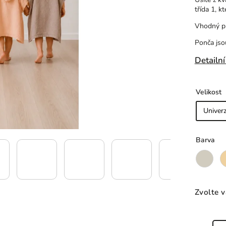
třída 1, k
Vhodný pr
Ponča jso
Detailní
Velikost
Barva
Zvolte v