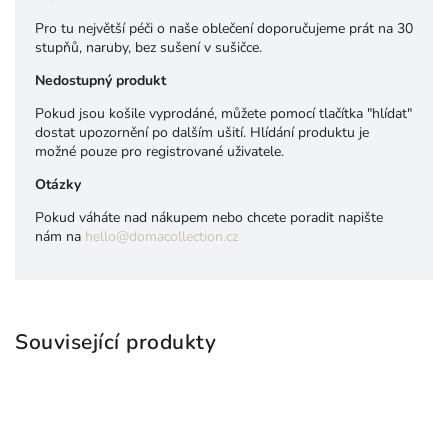
Pro tu největší péči o naše oblečení doporučujeme prát na 30
stupňů, naruby, bez sušení v sušičce.
Nedostupný produkt
Pokud jsou košile vyprodáné, můžete pomocí tlačítka "hlídat"
dostat upozornění po dalším ušití. Hlídání produktu je
možné pouze pro registrované uživatele.
Otázky
Pokud váháte nad nákupem nebo chcete poradit napište
nám na
hello@domacollection.cz
Související produkty