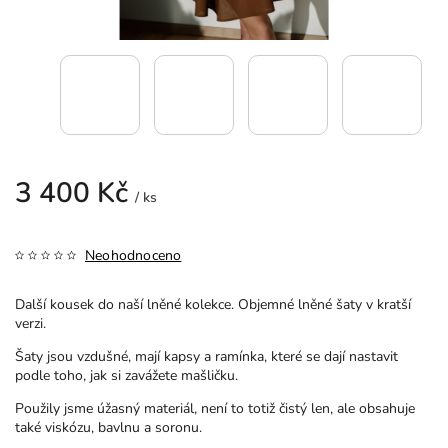
3 400 Kč
/ ks
Neohodnoceno
Další kousek do naší lněné kolekce. Objemné lněné šaty v kratší
verzi.
Šaty jsou vzdušné, mají kapsy a ramínka, které se dají nastavit
podle toho, jak si zavážete mašličku.
Použily jsme úžasný materiál, není to totiž čistý len, ale obsahuje
také viskózu, bavlnu a soronu.