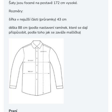
Šaty jsou focené na postavě 172 cm vysoké.
Rozměry:
šířka v nejužší části (průramky) 43 cm
délka 88 cm (podle nastavení ramínek, které se dají
přizpůsobit, podle toho jak se zaváže mašlička)
Praní